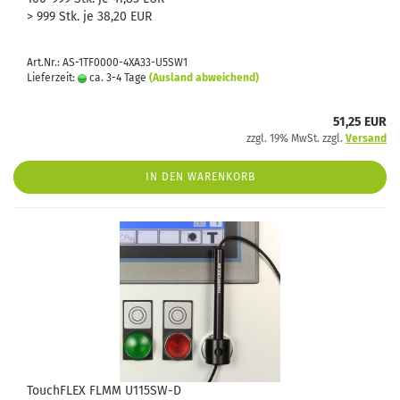
> 999 Stk. je 38,20 EUR
Art.Nr.: AS-1TF0000-4XA33-U5SW1
Lieferzeit:
ca. 3-4 Tage
(Ausland abweichend)
51,25 EUR
zzgl. 19% MwSt. zzgl.
Versand
IN DEN WARENKORB
TouchFLEX FLMM U115SW-D