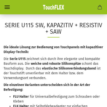
SERIE U115 SW, KAPAZITIV + RESISTIV
+ SAW
Die ideale Lösung zur Bedienung von Touchpanels
mit kapazitiver
Display-Technik
:
Die
Serie U115
zeichnet sich durch ihre elegante und kompakte
Bauform aus. Die
weiche und robuste Silikonspitze
schont das
Touchdisplay. Durch das
elastische Silikonverbindungsband
ist
der Touchstift unverlierbar mit dem Halter bzw. dem
Verwendungsort verbunden.
Die einzelnen Varianten unterscheiden sich in der Art der
Befestigung:
FLU Halter
für Universalbefestigung zum Schrauben oder
Kleben
FLK Halter
mit Selbstklebeadapter zur einfachen