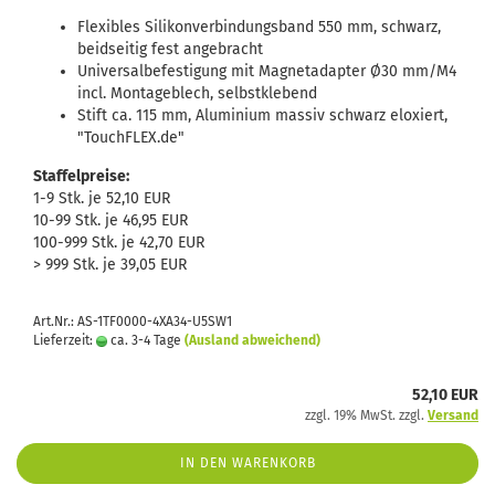
Flexibles Silikonverbindungsband 550 mm, schwarz,
beidseitig fest angebracht
Universalbefestigung mit Magnetadapter Ø30 mm/M4
incl. Montageblech, selbstklebend
Stift ca. 115 mm, Aluminium massiv schwarz eloxiert,
"TouchFLEX.de"
Staffelpreise:
1-9 Stk. je 52,10 EUR
10-99 Stk. je 46,95 EUR
100-999 Stk. je 42,70 EUR
> 999 Stk. je 39,05 EUR
Art.Nr.: AS-1TF0000-4XA34-U5SW1
Lieferzeit:
ca. 3-4 Tage
(Ausland abweichend)
52,10 EUR
zzgl. 19% MwSt. zzgl.
Versand
IN DEN WARENKORB