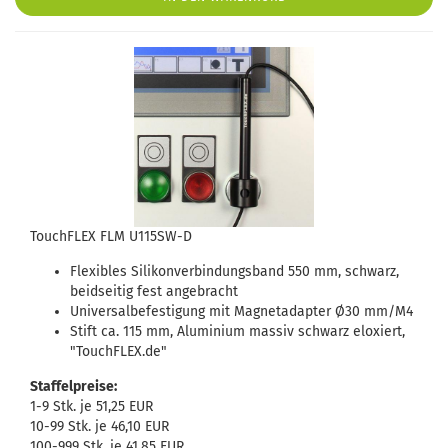
TouchFLEX FLM U115SW-D
Flexibles Silikonverbindungsband 550 mm, schwarz,
beidseitig fest angebracht
Universalbefestigung mit Magnetadapter Ø30 mm/M4
Stift ca. 115 mm, Aluminium massiv schwarz eloxiert,
"TouchFLEX.de"
Staffelpreise:
1-9 Stk. je 51,25 EUR
10-99 Stk. je 46,10 EUR
100-999 Stk. je 41,85 EUR