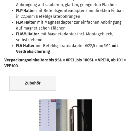
Anbringung auf sauberen, glatten, geeigneten Flächen
FLP Halter
mit Befehlsgeräteadapter zum direkten Einbau
in 22,5mm Befehlgerätebohrungen
FLM Halter
mit Magnetadapter zur einfachen Anbringung
auf magnetischen Flächen
FLMM Halter
mit Magnetadapter incl. Montageblech,
selbstklebend
FLV Halter
mit Befehlsgeräteadapter Ø22,5 mm/M4
mit
Verdrehsicherung
Verpackungseinheiten: bis 9St. = VPE1, bis 100St. = VPE10, ab 101 =
VPE100
Zubehör