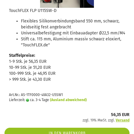
TouchFLEX FLP U115SW-D
Flexibles Silikonverbindungsband 550 mm, schwarz,
beidseitig fest angebracht
Universalbefestigung mit Einbauadapter Ø22,5 mm/M4
Stift ca. 115 mm, Aluminium massiv schwarz eloxiert,
"TouchFLEX.de"
Staffelpreise:
1-9 Stk. je 56,35 EUR
10-99 Stk. je 51,20 EUR
100-999 Stk. je 46,95 EUR
> 999 Stk. je 43,30 EUR
Art.Nr.: AS-1TF0000-4XA32-U5SW1
Lieferzeit:
ca. 3-4 Tage
(Ausland abweichend)
56,35 EUR
zzgl. 19% MwSt. zzgl.
Versand
IN DEN WARENKORB