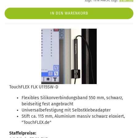
zzgl. 19% MwSt. zzgl.
Versand
IN DEN WARENKORB
TouchFLEX FLK U115SW-D
Flexibles Silikonverbindungsband 550 mm, schwarz,
beidseitig fest angebracht
Universalbefestigung mit Selbstklebeadapter
Stift ca. 115 mm, Aluminium massiv schwarz eloxiert,
"TouchFLEX.de"
Staffelpreise: