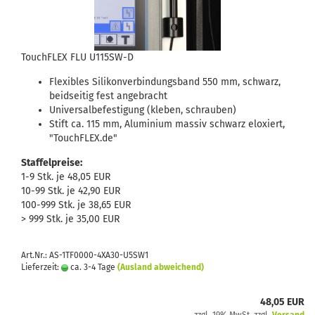
TouchFLEX FLU U115SW-D
Flexibles Silikonverbindungsband 550 mm, schwarz,
beidseitig fest angebracht
Universalbefestigung (kleben, schrauben)
Stift ca. 115 mm, Aluminium massiv schwarz eloxiert,
"TouchFLEX.de"
Staffelpreise:
1-9 Stk. je 48,05 EUR
10-99 Stk. je 42,90 EUR
100-999 Stk. je 38,65 EUR
> 999 Stk. je 35,00 EUR
Art.Nr.: AS-1TF0000-4XA30-U5SW1
Lieferzeit:
ca. 3-4 Tage
(Ausland abweichend)
48,05 EUR