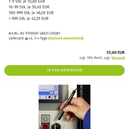
1-9 Stk. je 55,60 EUR
10-99 Stk. je 50,45 EUR
100-999 Stk. je 46,20 EUR
> 999 Stk. je 42,55 EUR
Art.Nr.: AS-1TF0000-4XA31-U5SW1
Lieferzeit:
ca. 3-4 Tage
(Ausland abweichend)
55,60 EUR
zzgl. 19% MwSt. zzgl.
Versand
IN DEN WARENKORB