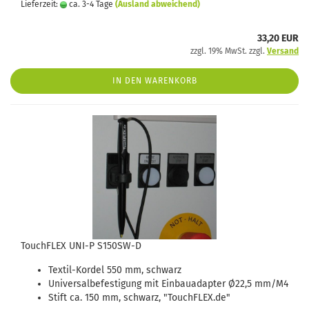
Lieferzeit:
ca. 3-4 Tage
(Ausland abweichend)
33,20 EUR
zzgl. 19% MwSt. zzgl.
Versand
IN DEN WARENKORB
TouchFLEX UNI-P S150SW-D
Textil-Kordel 550 mm, schwarz
Universalbefestigung mit Einbauadapter Ø22,5 mm/M4
Stift ca. 150 mm, schwarz, "TouchFLEX.de"