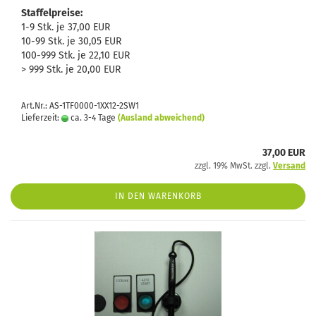
Staffelpreise:
1-9 Stk. je 37,00 EUR
10-99 Stk. je 30,05 EUR
100-999 Stk. je 22,10 EUR
> 999 Stk. je 20,00 EUR
Art.Nr.: AS-1TF0000-1XX12-2SW1
Lieferzeit:
ca. 3-4 Tage
(Ausland abweichend)
37,00 EUR
zzgl. 19% MwSt. zzgl.
Versand
IN DEN WARENKORB