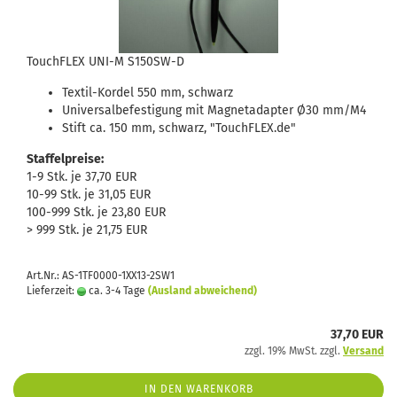
TouchFLEX UNI-M S150SW-D
Textil-Kordel 550 mm, schwarz
Universalbefestigung mit Magnetadapter Ø30 mm/M4
Stift ca. 150 mm, schwarz, "TouchFLEX.de"
Staffelpreise:
1-9 Stk. je 37,70 EUR
10-99 Stk. je 31,05 EUR
100-999 Stk. je 23,80 EUR
> 999 Stk. je 21,75 EUR
Art.Nr.: AS-1TF0000-1XX13-2SW1
Lieferzeit:
ca. 3-4 Tage
(Ausland abweichend)
37,70 EUR
zzgl. 19% MwSt. zzgl.
Versand
IN DEN WARENKORB