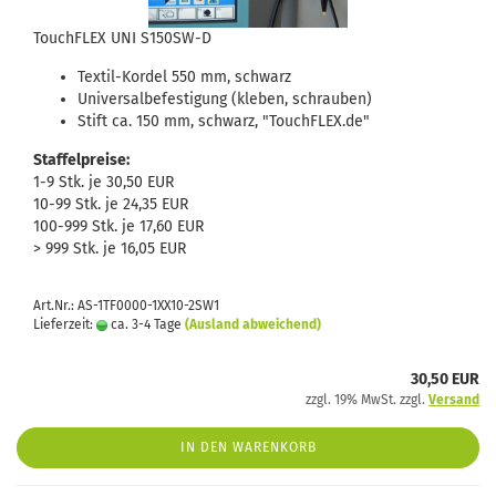
TouchFLEX UNI S150SW-D
Textil-Kordel 550 mm, schwarz
Universalbefestigung (kleben, schrauben)
Stift ca. 150 mm, schwarz, "TouchFLEX.de"
Staffelpreise:
1-9 Stk. je 30,50 EUR
10-99 Stk. je 24,35 EUR
100-999 Stk. je 17,60 EUR
> 999 Stk. je 16,05 EUR
Art.Nr.: AS-1TF0000-1XX10-2SW1
Lieferzeit:
ca. 3-4 Tage
(Ausland abweichend)
30,50 EUR
zzgl. 19% MwSt. zzgl.
Versand
IN DEN WARENKORB