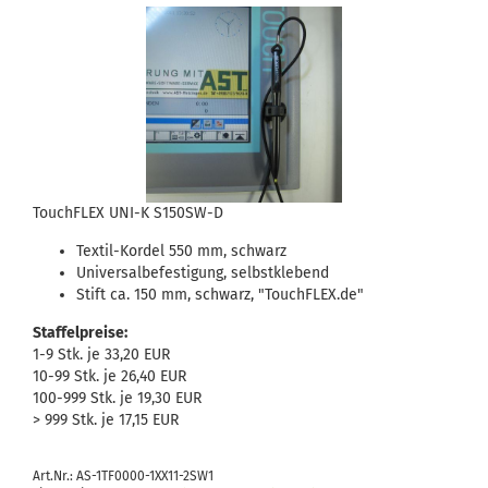
TouchFLEX UNI-K S150SW-D
Textil-Kordel 550 mm, schwarz
Universalbefestigung, selbstklebend
Stift ca. 150 mm, schwarz, "TouchFLEX.de"
Staffelpreise:
1-9 Stk. je 33,20 EUR
10-99 Stk. je 26,40 EUR
100-999 Stk. je 19,30 EUR
> 999 Stk. je 17,15 EUR
Art.Nr.: AS-1TF0000-1XX11-2SW1