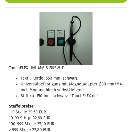
TouchFLEX UNI-MM S150SW-D
Textil-Kordel 550 mm, schwarz
Universalbefestigung mit Magnetadapter Ø30 mm/M4
incl. Montageblech selbstklebend
Stift ca. 150 mm, schwarz, "TouchFLEX.de"
Staffelpreise:
1-9 Stk. je 39,50 EUR
10-99 Stk. je 32,60 EUR
100-999 Stk. je 25,10 EUR
> 999 Stk. je 22,80 EUR