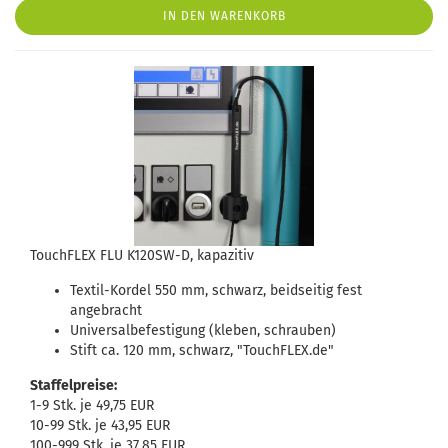
IN DEN WARENKORB
TouchFLEX FLU K120SW-D, kapazitiv
Textil-Kordel 550 mm, schwarz, beidseitig fest
angebracht
Universalbefestigung (kleben, schrauben)
Stift ca. 120 mm, schwarz, "TouchFLEX.de"
Staffelpreise:
1-9 Stk. je 49,75 EUR
10-99 Stk. je 43,95 EUR
100-999 Stk. je 37,85 EUR