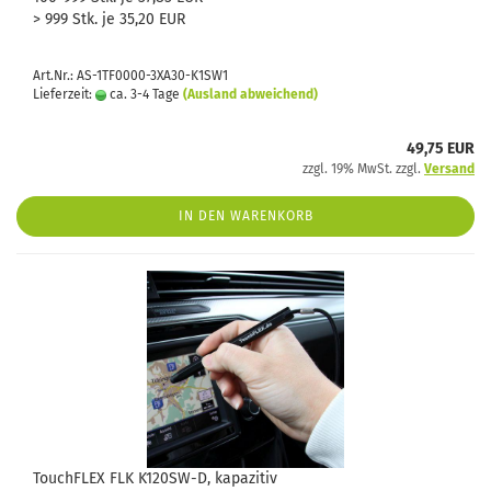
> 999 Stk. je 35,20 EUR
Art.Nr.: AS-1TF0000-3XA30-K1SW1
Lieferzeit:
ca. 3-4 Tage
(Ausland abweichend)
49,75 EUR
zzgl. 19% MwSt. zzgl.
Versand
IN DEN WARENKORB
TouchFLEX FLK K120SW-D, kapazitiv