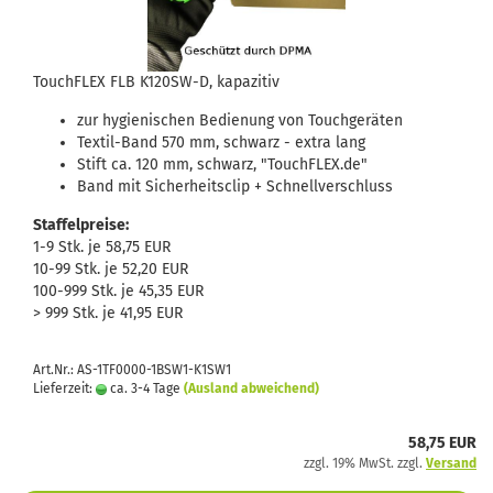
TouchFLEX FLB K120SW-D, kapazitiv
zur hygienischen Bedienung von Touchgeräten
Textil-Band 570 mm, schwarz - extra lang
Stift ca. 120 mm, schwarz, "TouchFLEX.de"
Band mit Sicherheitsclip + Schnellverschluss
Staffelpreise:
1-9 Stk. je 58,75 EUR
10-99 Stk. je 52,20 EUR
100-999 Stk. je 45,35 EUR
> 999 Stk. je 41,95 EUR
Art.Nr.: AS-1TF0000-1BSW1-K1SW1
Lieferzeit:
ca. 3-4 Tage
(Ausland abweichend)
58,75 EUR
zzgl. 19% MwSt. zzgl.
Versand