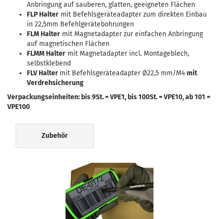
Anbringung auf sauberen, glatten, geeigneten Flächen
FLP Halter
mit Befehlsgeräteadapter zum direkten Einbau
in 22,5mm Befehlgerätebohrungen
FLM Halter
mit Magnetadapter zur einfachen Anbringung
auf magnetischen Flächen
FLMM Halter
mit Magnetadapter incl. Montageblech,
selbstklebend
FLV Halter
mit Befehlsgeräteadapter Ø22,5 mm/M4
mit
Verdrehsicherung
Verpackungseinheiten: bis 9St. = VPE1, bis 100St. = VPE10, ab 101 =
VPE100
Zubehör