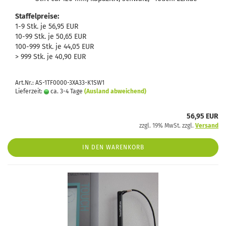
Staffelpreise:
1-9 Stk. je 56,95 EUR
10-99 Stk. je 50,65 EUR
100-999 Stk. je 44,05 EUR
> 999 Stk. je 40,90 EUR
Art.Nr.: AS-1TF0000-3XA33-K1SW1
Lieferzeit:
ca. 3-4 Tage
(Ausland abweichend)
56,95 EUR
zzgl. 19% MwSt. zzgl.
Versand
IN DEN WARENKORB