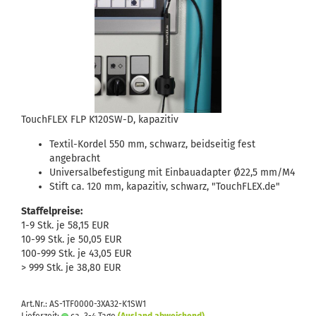
TouchFLEX FLP K120SW-D, kapazitiv
Textil-Kordel 550 mm, schwarz, beidseitig fest
angebracht
Universalbefestigung mit Einbauadapter Ø22,5 mm/M4
Stift ca. 120 mm, kapazitiv, schwarz, "TouchFLEX.de"
Staffelpreise:
1-9 Stk. je 58,15 EUR
10-99 Stk. je 50,05 EUR
100-999 Stk. je 43,05 EUR
> 999 Stk. je 38,80 EUR
Art.Nr.: AS-1TF0000-3XA32-K1SW1