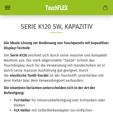
SERIE K120 SW, KAPAZITIV
Die ideale Lösung zur Bedienung von Touchpanels
mit kapazitiver
Display-Technik
:
Die
Serie K120
zeichnet sich durch seine massive und kompakte
Bauform aus. Die stark abgerundete "Spitze" schont das
Touchdisplay. Auch für die Verwendung mit Handschuhen ist er
durch seine massive Ausführung gut geeignet. Durch
die
elastische Textil-Kordel
ist der Touchstift unverlierbar mit
dem Halter bzw. dem Verwendungsort verbunden.
Die einzelnen Varianten unterscheiden sich in der Art der
Befestigung:
FLU Halter
für Universalbefestigung zum Schrauben oder
Kleben
FLK Halter
mit Selbstklebeadapter zur einfachen