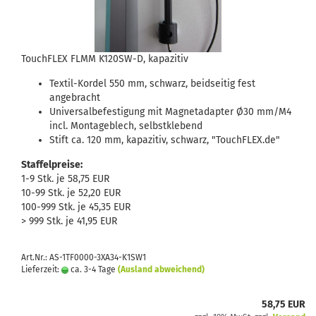
TouchFLEX FLMM K120SW-D, kapazitiv
Textil-Kordel 550 mm, schwarz, beidseitig fest
angebracht
Universalbefestigung mit Magnetadapter Ø30 mm/M4
incl. Montageblech, selbstklebend
Stift ca. 120 mm, kapazitiv, schwarz, "TouchFLEX.de"
Staffelpreise:
1-9 Stk. je 58,75 EUR
10-99 Stk. je 52,20 EUR
100-999 Stk. je 45,35 EUR
> 999 Stk. je 41,95 EUR
Art.Nr.: AS-1TF0000-3XA34-K1SW1
Lieferzeit:
ca. 3-4 Tage
(Ausland abweichend)
58,75 EUR