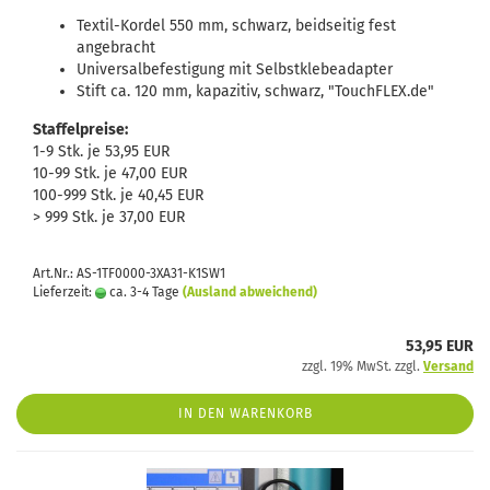
Textil-Kordel 550 mm, schwarz, beidseitig fest
angebracht
Universalbefestigung mit Selbstklebeadapter
Stift ca. 120 mm, kapazitiv, schwarz, "TouchFLEX.de"
Staffelpreise:
1-9 Stk. je 53,95 EUR
10-99 Stk. je 47,00 EUR
100-999 Stk. je 40,45 EUR
> 999 Stk. je 37,00 EUR
Art.Nr.: AS-1TF0000-3XA31-K1SW1
Lieferzeit:
ca. 3-4 Tage
(Ausland abweichend)
53,95 EUR
zzgl. 19% MwSt. zzgl.
Versand
IN DEN WARENKORB