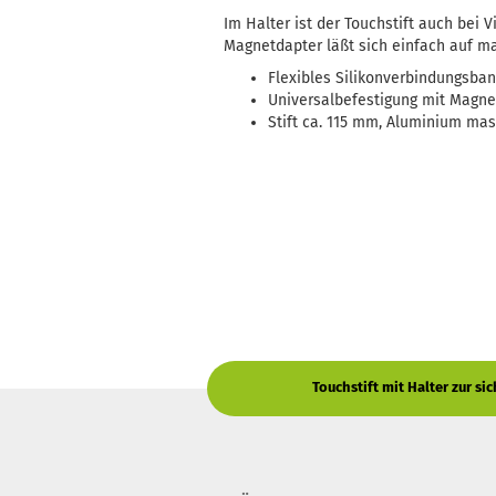
Im Halter ist der Touchstift auch bei 
Magnetdapter läßt sich einfach auf m
Flexibles Silikonverbindungsban
Universalbefestigung mit Mag
Stift ca. 115 mm, Aluminium mas
Touchstift mit Halter zur s