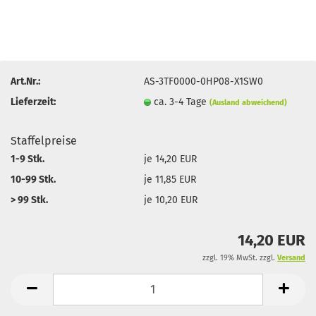
Art.Nr.:
AS-3TF0000-0HP08-X1SW0
Lieferzeit:
ca. 3-4 Tage
(Ausland abweichend)
Staffelpreise
1-9 Stk.
je 14,20 EUR
10-99 Stk.
je 11,85 EUR
> 99 Stk.
je 10,20 EUR
14,20 EUR
zzgl. 19% MwSt. zzgl.
Versand