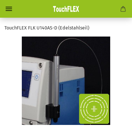
TouchFLEX FLK U140AS-D (Edelstahlseil)