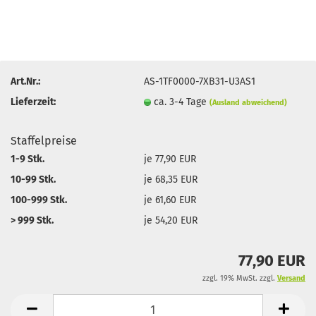
Art.Nr.:
AS-1TF0000-7XB31-U3AS1
Lieferzeit:
ca. 3-4 Tage
(Ausland abweichend)
Staffelpreise
1-9 Stk.
je 77,90 EUR
10-99 Stk.
je 68,35 EUR
100-999 Stk.
je 61,60 EUR
> 999 Stk.
je 54,20 EUR
77,90 EUR
zzgl. 19% MwSt. zzgl.
Versand