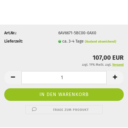
Art.Nr.:
6AV6671-5BC00-0AX0
Lieferzeit:
ca. 3-4 Tage
(Ausland abweichend)
107,00 EUR
zzgl. 19% MwSt. zzgl.
Versand
FRAGE ZUM PRODUKT