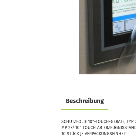
Beschreibung
SCHUTZFOLIE 10"-TOUCH-GERÄTE, TYP 2,
MP 277 10" TOUCH AB ERZEUGNISSTAND
10 STÜCK JE VERPACKUNGSEINHEIT