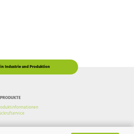
 in Industrie und Produktion
 PRODUKTE
roduktinformationen
ückrufservice