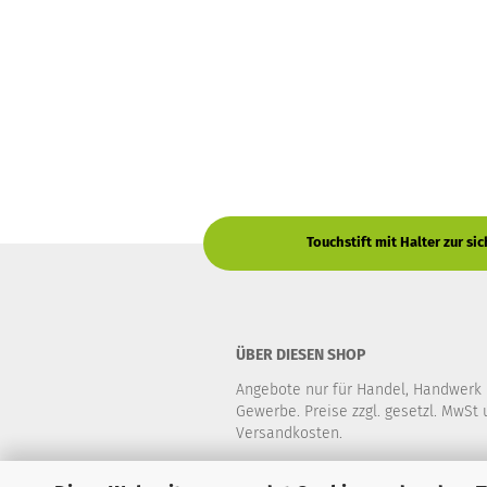
Touchstift mit Halter zur s
ÜBER DIESEN SHOP
Angebote nur für Handel, Handwerk
Gewerbe. Preise zzgl. gesetzl. MwSt
Versandkosten.